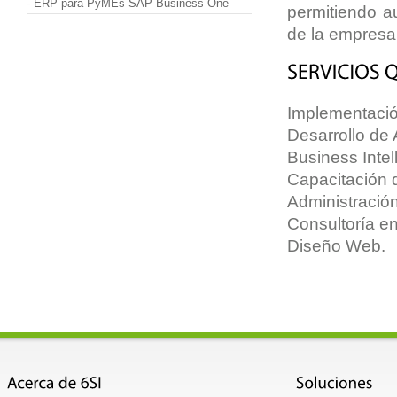
-
ERP para PyMEs SAP Business One
permitiendo a
de la empresa
Implementaci
Desarrollo de 
Business Intel
Capacitación 
Administració
Consultoría e
Diseño Web.