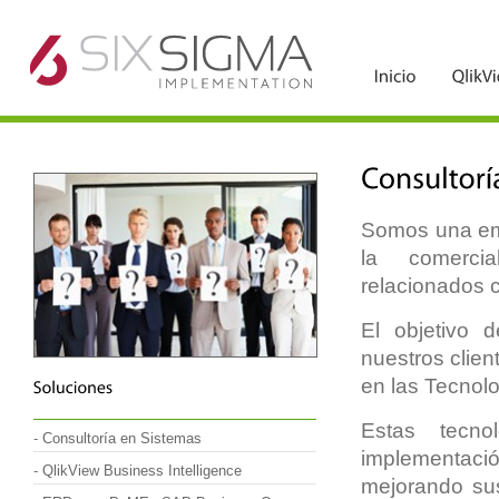
//
Somos una emp
la comercia
relacionados 
El objetivo 
nuestros clien
en las Tecnolo
Estas tecn
-
Consultoría en Sistemas
implementaci
-
QlikView Business Intelligence
mejorando sus