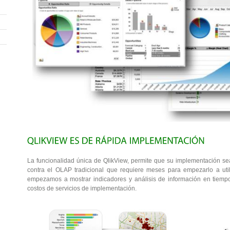
La funcionalidad única de QlikView, permite que su implementación s
contra el OLAP tradicional que requiere meses para empezarlo a uti
empezamos a mostrar indicadores y análisis de información en tiemp
costos de servicios de implementación.