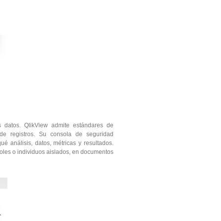
s datos. QlikView admite estándares de
 de registros. Su consola de seguridad
é análisis, datos, métricas y resultados.
roles o individuos aislados, en documentos