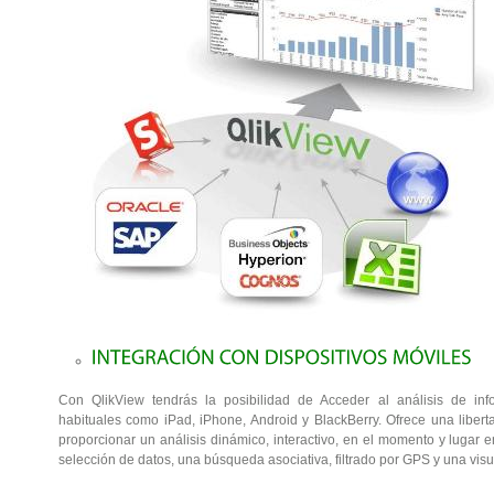
Con QlikView tendrás la posibilidad de Acceder al análisis de inf
habituales como iPad, iPhone, Android y BlackBerry. Ofrece una liberta
proporcionar un análisis dinámico, interactivo, en el momento y lugar
selección de datos, una búsqueda asociativa, filtrado por GPS y una vis