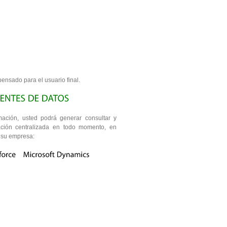
pensado para el usuario final.
ación, usted podrá generar consultar y
mación centralizada en todo momento, en
 su empresa: