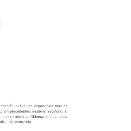
ormación desde los dispositivos móviles
d sin precedentes, desde el escritorio, al
 en que se necesita. Obtenga una completa
ualización avanzada.