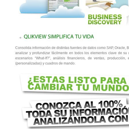
Consolida información de distintas fuentes de datos como SAP, Oracle, 
analizar y profundizar fácilmente en todos los elementos clave de su
escenarios “What-If?”, análisis financieros, de ventas, producción, 
(personalizadas) y cuadros de mando.