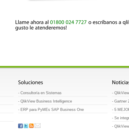
-
Consultoría en Sistemas
-
QlikView
-
QlikView Business Intelligence
-
Gartner 
-
ERP para PyMEs SAP Business One
-
5 MEJO
-
Se integ
-
QlikView