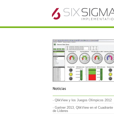
//
-
QlikView y los Juegos Olímpicos 2012
-
Gartner 2013, QlikView en el Cuadrante
de Líderes