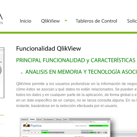
QlikView permite a los usuarios profundizar en la información de neg
cómo éstos se asocian y qué datos no están relacionados. Se pueden ef
todos los datos y en cualquier parte de la aplicación, de forma global o
en un dato específico de un campo, no se lanza consulta alguna. En su l
instante, basándose en la selección efectuada por el usuario.