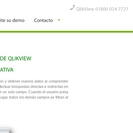
QlikView
01800
024
7727
ocio y obtener nuevos datos al comprender
ectuar búsquedas directas e indirectas en
 en un solo campo. Cuando el usuario pulsa
ugar, todos los demás campos se filtran al