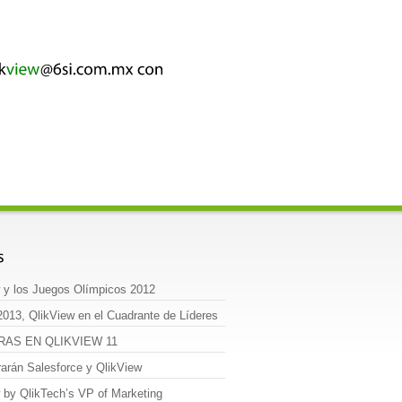
 y los Juegos Olímpicos 2012
2013, QlikView en el Cuadrante de Líderes
RAS EN QLIKVIEW 11
rarán Salesforce y QlikView
 by QlikTech’s VP of Marketing