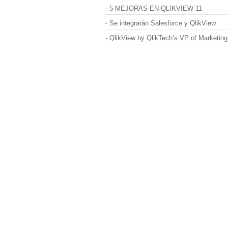
-
5 MEJORAS EN QLIKVIEW 11
-
Se integrarán Salesforce y QlikView
-
QlikView by QlikTech’s VP of Marketing