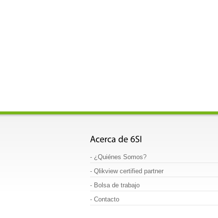
-
¿Quiénes Somos
?
-
Qlikview certified partner
-
Bolsa de trabajo
-
Contacto