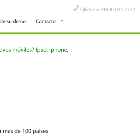
QlikView
01800
024
7727