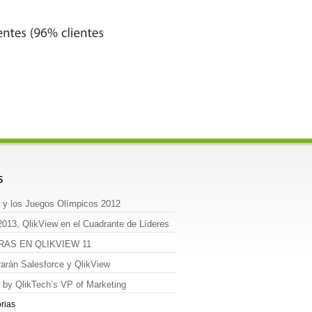
 y los Juegos Olímpicos 2012
2013, QlikView en el Cuadrante de Líderes
RAS EN QLIKVIEW 11
rarán Salesforce y QlikView
 by QlikTech’s VP of Marketing
rias