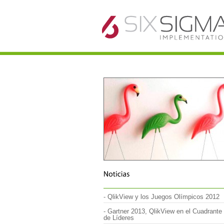
//
-
QlikView y los Juegos Olímpicos 2012
-
Gartner 2013, QlikView en el Cuadrante
de Líderes