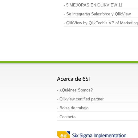
-
5 MEJORAS EN QLIKVIEW 11
-
Se integrarán Salesforce y QlikView
-
QlikView by QlikTech’s VP of Marketing
-
¿Quiénes Somos
?
-
Qlikview certified partner
-
Bolsa de trabajo
-
Contacto