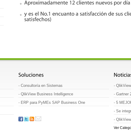
-
Consultoría en Sistemas
-
QlikView
-
QlikView Business Intelligence
-
Gartner 
-
ERP para PyMEs SAP Business One
-
5 MEJO
-
Se integ
-
QlikView
Ver Catego