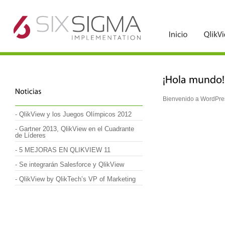
//
Bienvenido a WordPress
-
QlikView y los Juegos Olímpicos 2012
-
Gartner 2013, QlikView en el Cuadrante
de Líderes
-
5 MEJORAS EN QLIKVIEW 11
-
Se integrarán Salesforce y QlikView
-
QlikView by QlikTech’s VP of Marketing